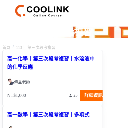
113上-第三次段考複習
首頁
113上-第三次段考複習
高一化學｜第三次段考複習｜水溶液中
的化學反應
傳益老師
NT$1,000
詳細資訊
25
高一數學｜第三次段考複習｜多項式